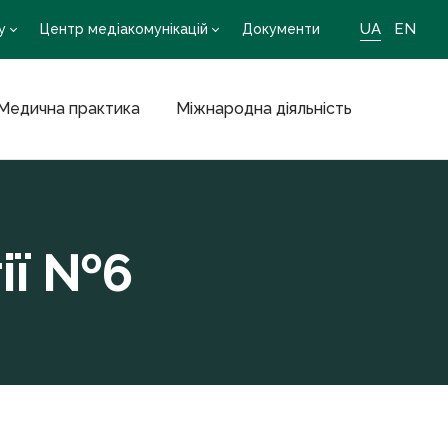
UA
EN
у
Центр медіакомунікацій
Документи
Медична практика
Міжнародна діяльність
гії №6