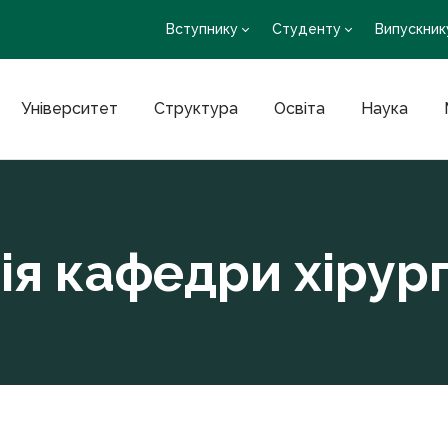
Вступнику
Студенту
Випускник
Університет
Структура
Освіта
Наука
ія кафедри хірур