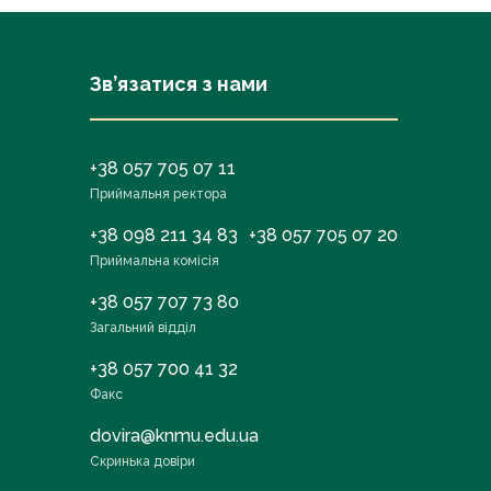
Зв’язатися з нами
+38 057 705 07 11
Приймальня ректора
+38 098 211 34 83
+38 057 705 07 20
Приймальна комісія
+38 057 707 73 80
Загальний відділ
+38 057 700 41 32
Факс
dovira@knmu.edu.ua
Скринька довіри