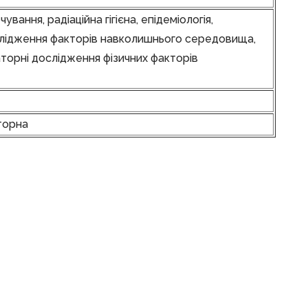
арчування, радіаційна гігієна, епідеміологія,
дослідження факторів навколишнього середовища,
торні дослідження фізичних факторів
аторна