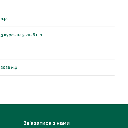
н.р.
3 курс 2025-2026 н.р.
-2026 н.р
Зв’язатися з нами