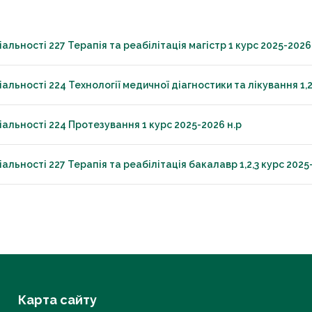
альності 227 Терапія та реабілітація магістр 1 курс 2025-2026 
альності 224 Технології медичної діагностики та лікування 1,2,
іальності 224 Протезування 1 курс 2025-2026 н.р
альності 227 Терапія та реабілітація бакалавр 1,2,3 курс 2025
Карта сайту