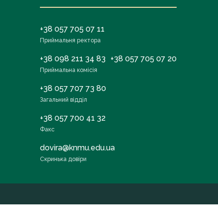
+38 057 705 07 11
Приймальня ректора
+38 098 211 34 83
+38 057 705 07 20
Приймальна комісія
+38 057 707 73 80
Загальний відділ
+38 057 700 41 32
Факс
dovira@knmu.edu.ua
Скринька довіри