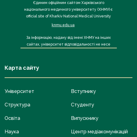
Єдиним офіційним сайтом Харківського
національного медичного університету (ХНМУ) є
official site of Kharkiv National Medical University
knmu.edu.ua
За інформацію, надану від імені ХНМУ на інших
сайтах, університет відповідальності не несе
Карта сайту
Університет
Вступнику
Структура
Студенту
Освіта
Випускнику
Наука
Центр медіакомунікацій