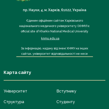
пр. Науки, 4, м. Харків, 61022, Україна
Єдиним офіційним сайтом Харківського
національного медичного університету (ХНМУ) є
official site of Kharkiv National Medical University
knmu.edu.ua
За інформацію, надану від імені ХНМУ на інших
сайтах, університет відповідальності не несе
Карта сайту
Університет
Вступнику
Структура
Студенту