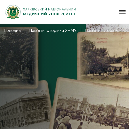
Головна
Пам’ятні сторінки ХНМУ
Пам’ятні сторінки ХНМУ – вересень 2023