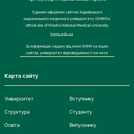
Єдиним офіційним сайтом Харківського
національного медичного університету (ХНМУ) є
official site of Kharkiv National Medical University
knmu.edu.ua
За інформацію, надану від імені ХНМУ на інших
сайтах, університет відповідальності не несе
Карта сайту
Університет
Вступнику
Структура
Студенту
Освіта
Випускнику