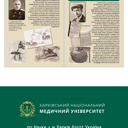
пр. Науки, 4, м. Харків, 61022, Україна