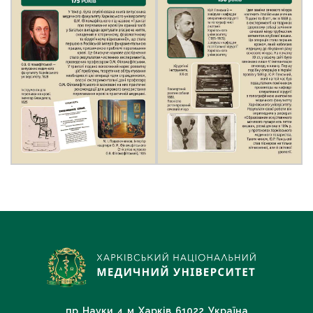
пр. Науки, 4, м. Харків, 61022, Україна