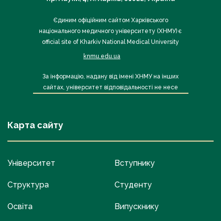
Єдиним офіційним сайтом Харківського
національного медичного університету (ХНМУ) є
official site of Kharkiv National Medical University
knmu.edu.ua
За інформацію, надану від імені ХНМУ на інших
сайтах, університет відповідальності не несе
Карта сайту
Університет
Вступнику
Структура
Студенту
Освіта
Випускнику