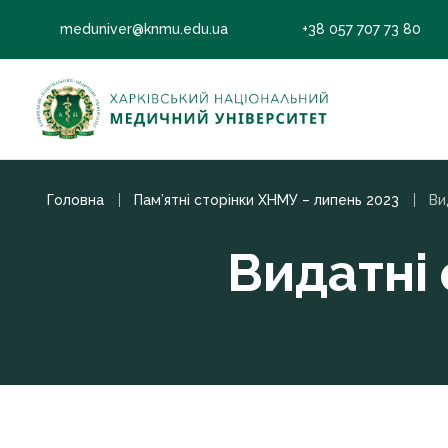
meduniver@knmu.edu.ua
+38 057 707 73 80
Головна
Пам’ятні сторінки ХНМУ – липень 2023
Ви
Видатні 