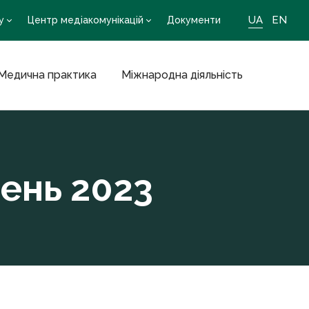
UA
EN
у
Центр медіакомунікацій
Документи
Медична практика
Міжнародна діяльність
пень 2023