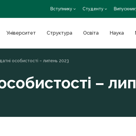
Вступнику
Студенту
Випускник
Університет
Структура
Освіта
Наука
датні особистості – липень 2023
особистості – ли