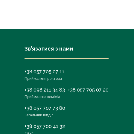
Зв’язатися з нами
+38 057 705 07 11
Приймальня ректора
+38 098 211 34 83
+38 057 705 07 20
Приймальна комісія
+38 057 707 73 80
Загальний відділ
+38 057 700 41 32
Факс