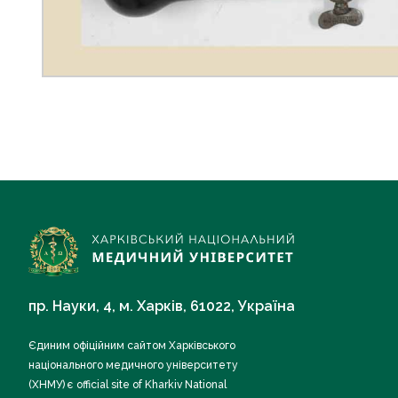
пр. Науки, 4, м. Харків, 61022, Україна
Єдиним офіційним сайтом Харківського
національного медичного університету
(ХНМУ) є official site of Kharkiv National