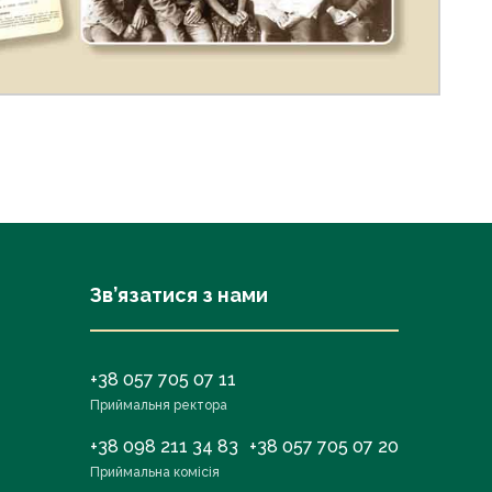
Зв’язатися з нами
+38 057 705 07 11
Приймальня ректора
+38 098 211 34 83
+38 057 705 07 20
Приймальна комісія