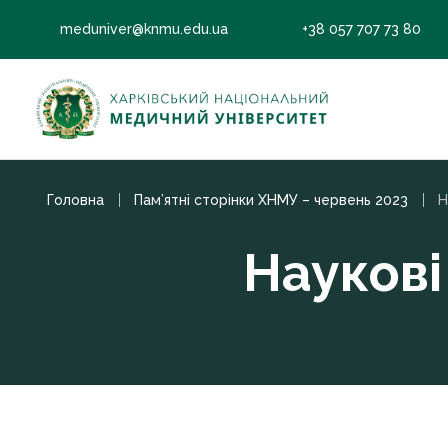
meduniver@knmu.edu.ua
+38 057 707 73 80
Головна
Пам’ятні сторінки ХНМУ – червень 2023
Н
Наукові