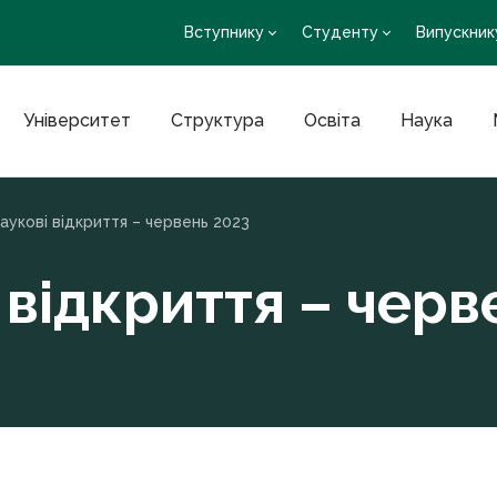
Вступнику
Студенту
Випускник
Університет
Структура
Освіта
Наука
аукові відкриття – червень 2023
 відкриття – черв