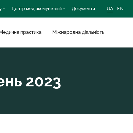
UA
EN
у
Центр медіакомунікацій
Документи
Медична практика
Міжнародна діяльність
ень 2023