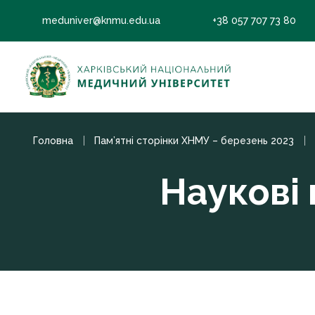
meduniver@knmu.edu.ua
+38 057 707 73 80
Головна
Пам’ятні сторінки ХНМУ – березень 2023
Наукові 