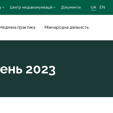
UA
EN
у
Центр медіакомунікацій
Документи
Медична практика
Міжнародна діяльність
зень 2023