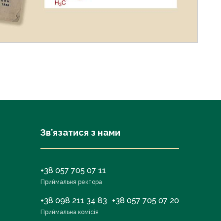
Зв’язатися з нами
+38 057 705 07 11
Приймальня ректора
+38 098 211 34 83
+38 057 705 07 20
Приймальна комісія