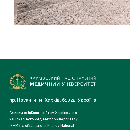
пр. Науки, 4, м. Харків, 61022, Україна
Єдиним офіційним сайтом Харківського
національного медичного університету
(ХНМУ) є official site of Kharkiv National