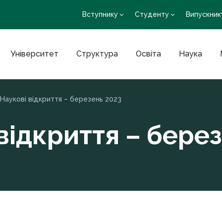
Вступнику
Студенту
Випускник
Університет
Структура
Освіта
Наука
Наукові відкриття – березень 2023
відкриття – бере