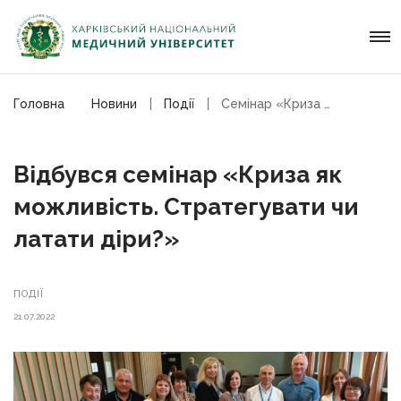
Головна
Новини
Події
Семінар «Криза як можливість. Стратегувати чи латати діри?»
Відбувся семінар «Криза як
можливість. Стратегувати чи
латати діри?»
ПОДІЇ
21.07.2022