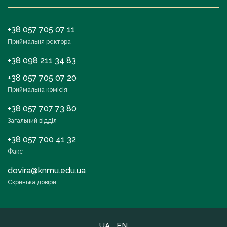
+38 057 705 07 11
Приймальня ректора
+38 098 211 34 83
+38 057 705 07 20
Приймальна комісія
+38 057 707 73 80
Загальний відділ
+38 057 700 41 32
Факс
dovira@knmu.edu.ua
Скринька довіри
UA
EN