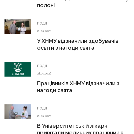
полоні
ПОДІЇ
28.07.2026
У ХНМУ відзначили здобувачів
освіти з нагоди свята
ПОДІЇ
28.07.2026
Працівників ХНМУ відзначили з
нагоди свята
ПОДІЇ
28.07.2026
В Університетській лікарні
привітали медичних працівників