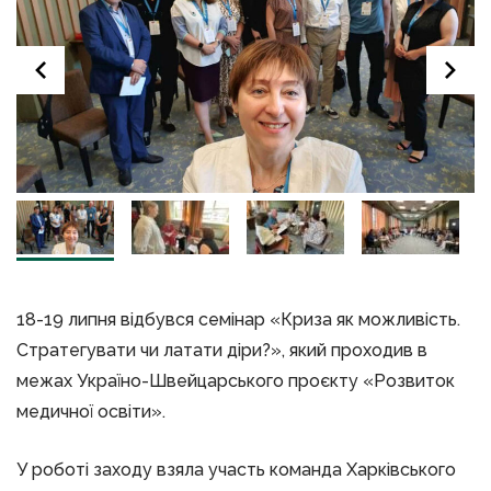
18-19 липня відбувся семінар «Криза як можливість.
Стратегувати чи латати діри?», який проходив в
межах Україно-Швейцарського проєкту «Розвиток
медичної освіти».
У роботі заходу взяла участь команда Харківського