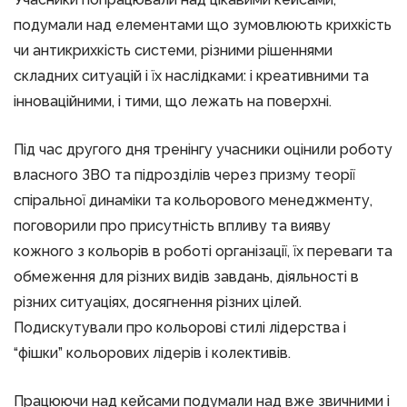
подумали над елементами що зумовлюють крихкість
чи антикрихкість системи, різними рішеннями
складних ситуацій і їх наслідками: і креативними та
інноваційними, і тими, що лежать на поверхні.
Під час другого дня тренінгу учасники оцінили роботу
власного ЗВО та підрозділів через призму теорії
спіральної динаміки та кольорового менеджменту,
поговорили про присутність впливу та вияву
кожного з кольорів в роботі організації, їх переваги та
обмеження для різних видів завдань, діяльності в
різних ситуаціях, досягнення різних цілей.
Подискутували про кольорові стилі лідерства і
“фішки” кольорових лідерів і колективів.
Працюючи над кейсами подумали над вже звичними і