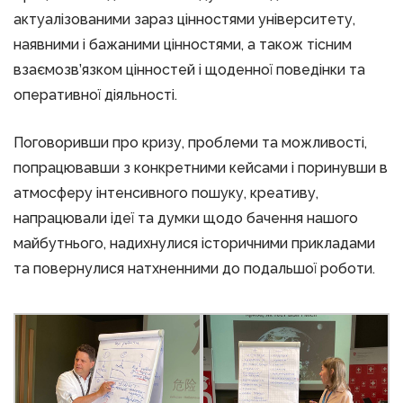
актуалізованими зараз цінностями університету,
наявними і бажаними цінностями, а також тісним
взаємозв’язком цінностей і щоденної поведінки та
оперативної діяльності.
Поговоривши про кризу, проблеми та можливості,
попрацювавши з конкретними кейсами і поринувши в
атмосферу інтенсивного пошуку, креативу,
напрацювали ідеї та думки щодо бачення нашого
майбутнього, надихнулися історичними прикладами
та повернулися натхненними до подальшої роботи.