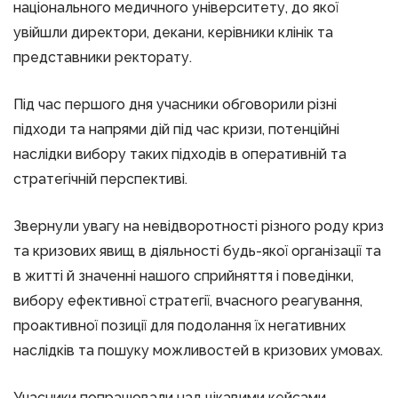
національного медичного університету, до якої
увійшли директори, декани, керівники клінік та
представники ректорату.
Під час першого дня учасники обговорили різні
підходи та напрями дій під час кризи, потенційні
наслідки вибору таких підходів в оперативній та
стратегічній перспективі.
Звернули увагу на невідворотності різного роду криз
та кризових явищ в діяльності будь-якої організації та
в житті й значенні нашого сприйняття і поведінки,
вибору ефективної стратегії, вчасного реагування,
проактивної позиції для подолання їх негативних
наслідків та пошуку можливостей в кризових умовах.
Учасники попрацювали над цікавими кейсами,