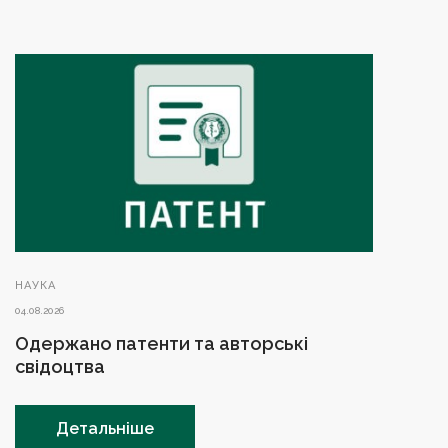
НАУКА
04.08.2026
Одержано патенти та авторські
свідоцтва
Детальніше