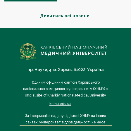
Дивитись всі новини
пр. Науки, 4, м. Харків, 61022, Україна
Єдиним офіційним сайтом Харківського
національного медичного університету (ХНМУ) є
official site of Kharkiv National Medical University
knmu.edu.ua
За інформацію, надану від імені ХНМУ на інших
сайтах, університет відповідальності не несе