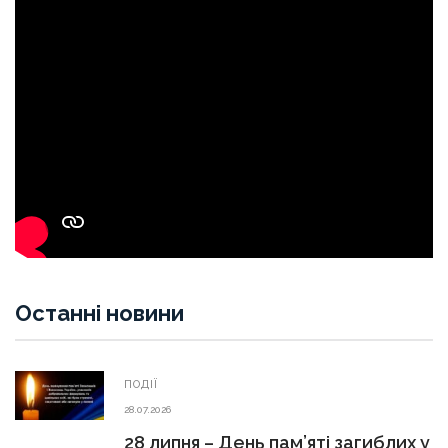
Останні новини
ПОДІЇ
28.07.2026
28 липня – День пам’яті загиблих у