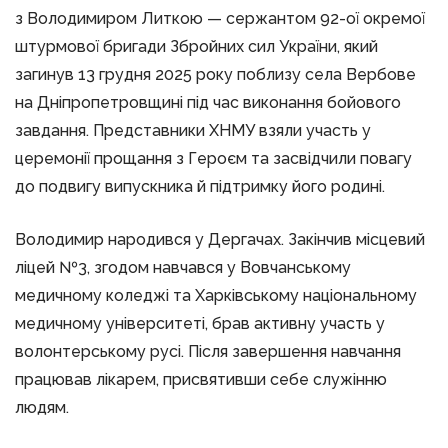
з Володимиром Литкою — сержантом 92-ої окремої
штурмової бригади Збройних сил України, який
загинув 13 грудня 2025 року поблизу села Вербове
на Дніпропетровщині під час виконання бойового
завдання. Представники ХНМУ взяли участь у
церемонії прощання з Героєм та засвідчили повагу
до подвигу випускника й підтримку його родині.
Володимир народився у Дергачах. Закінчив місцевий
ліцей №3, згодом навчався у Вовчанському
медичному коледжі та Харківському національному
медичному університеті, брав активну участь у
волонтерському русі. Після завершення навчання
працював лікарем, присвятивши себе служінню
людям.