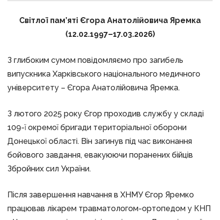
Світлої пам’яті Єгора Анатолійовича Яремка
(12.02.1997–17.03.2026)
З глибоким сумом повідомляємо про загибель
випускника Харківського національного медичного
університету – Єгора Анатолійовича Яремка.
З лютого 2025 року Єгор проходив службу у складі
109-ї окремої бригади територіальної оборони
Донецької області. Він загинув під час виконання
бойового завдання, евакуюючи поранених бійців
Збройних сил України.
Після завершення навчання в ХНМУ Єгор Яремко
працював лікарем травматологом-ортопедом у КНП