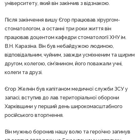
університету, який він закінчив з відзнакою.
Після закінчення вишу Єгор працював хірургом-
стоматологом, а останні три роки життя він
працював доцентом кафедри стоматології ХНУ ім.
В.Н. Каразіна. Він був небайдужою людиною,
відповідальним, чуйним, завжди усміхненим та щирим
другом, колегою, сім’янином, його поважали учні,
колеги та друзі.
Єгор Желнін був капітаном медичної служби ЗСУ у
запасі, вступив до лав територіальної оборони
Харківщини у перший день широкомасштабного
російського вторгнення.
Він мужньо боронив нашу волю та героїчно загинув