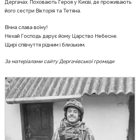
Дергачах. Поховають Героя у Києві, де проживають
його сестри Вікторія та Тетяна.
Вічна слава воїну!
Нехай Господь дарує йому Царство Небесне.
Щирі співчуття рідним і близьким.
За матеріалами сайту Дергачівської громади