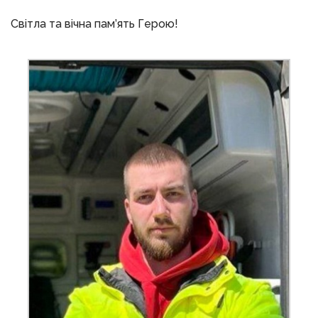
Світла та вічна пам’ять Герою!