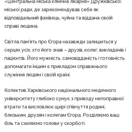
«Центральна міська клінічна лікарня» Дружківської
міської ради, де зарекомендував себе як
відповідальний фахівець, чуйна та віддана своїй
справі людина.
Світла пам’ять про Єгора назавжди залишиться у
серцях усіх, хто його знав – друзів, колег, викладачів і
пацієнтів. Його мужність, самовідданість і готовність
допомагати іншим є прикладом справжнього
служіння людям і своїй країні.
Колектив Харківського національного медичного
університету глибоко сумує з приводу непоправної
втрати та висловлює щирі співчуття родині,
близьким, друзям і колегам Єгора. Розділяємо ваш
біль та схиляємо голови у скорботі.