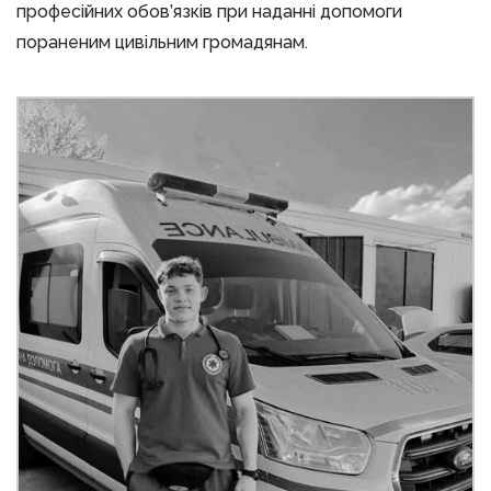
професійних обов’язків при наданні допомоги
пораненим цивільним громадянам.