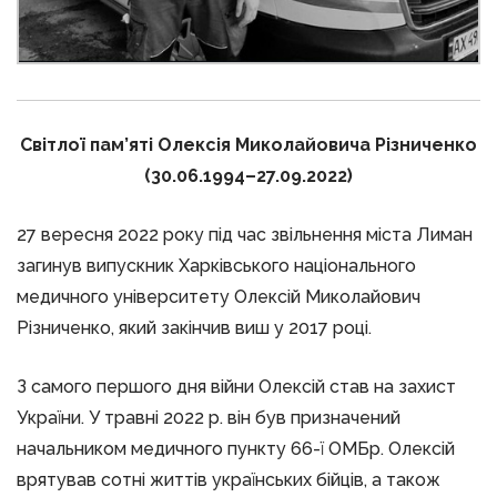
Світлої пам’яті Олексія Миколайовича Різниченко
(30.06.1994–27.09.2022)
27 вересня 2022 року під час звільнення міста Лиман
загинув випускник Харківського національного
медичного університету Олексій Миколайович
Різниченко, який закінчив виш у 2017 році.
З самого першого дня війни Олексій став на захист
України. У травні 2022 р. він був призначений
начальником медичного пункту 66-ї ОМБр. Олексій
врятував сотні життів українських бійців, а також