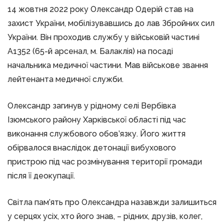
14 жовтня 2022 року Олександр Одерій став на
захист України, мобілізувавшись до лав Збройних сил
України. Він проходив службу у військовій частині
А1352 (65-й арсенал, м. Балаклія) на посаді
начальника медичної частини. Мав військове звання
лейтенанта медичної служби.
Олександр загинув у рідному селі Вербівка
Ізюмського району Харківської області під час
виконання службового обов’язку. Його життя
обірвалося внаслідок детонації вибухового
пристрою під час розмінування території громади
після її деокупації.
Світла пам’ять про Олександра назавжди залишиться
у серцях усіх, хто його знав, – рідних, друзів, колег,