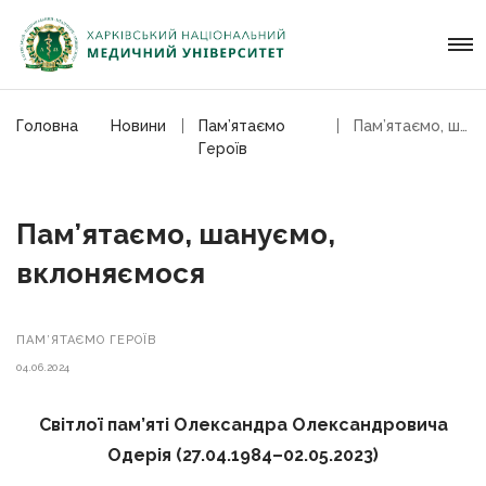
Головна
Новини
Пам’ятаємо
Пам’ятаємо, шануємо, вклоняємося
Героїв
Пам’ятаємо, шануємо,
вклоняємося
ПАМ’ЯТАЄМО ГЕРОЇВ
04.06.2024
Світлої пам’яті Олександра Олександровича
Одерія (27.04.1984–02.05.2023)