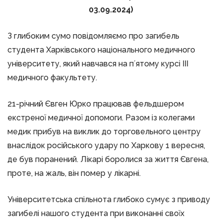
03.09.2024)
З глибоким сумо повідомляємо про загибель
студента Харківського національного медичного
університету, який навчався на пʼятому курсі ІІІ
медичного факультету.
21-річний Євген Юрко працював фельдшером
екстреної медичної допомоги. Разом із колегами
медик прибув на виклик до торговельного центру
внаслідок російського удару по Харкову 1 вересня,
де був поранений. Лікарі боролися за життя Євгена,
проте, на жаль, він помер у лікарні.
Університетська спільнота глибоко сумує з приводу
загибелі нашого студента при виконанні своїх