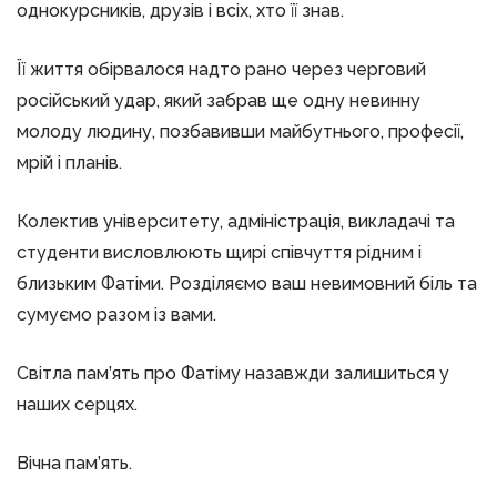
однокурсників, друзів і всіх, хто її знав.
Її життя обірвалося надто рано через черговий
російський удар, який забрав ще одну невинну
молоду людину, позбавивши майбутнього, професії,
мрій і планів.
Колектив університету, адміністрація, викладачі та
студенти висловлюють щирі співчуття рідним і
близьким Фатіми. Розділяємо ваш невимовний біль та
сумуємо разом із вами.
Світла пам’ять про Фатіму назавжди залишиться у
наших серцях.
Вічна пам’ять.