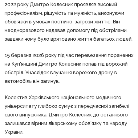
2022 року Дмитро Колесник проявляв високий
професіоналізм, рішучість та мужність, виконуючи
обов’язки в умовах постійної загрози життю. Він
неодноразового надавав допомогу під обстрілами,
завдяки чому було врятовано життя багатьох людей.
15 березня 2026 року під час перевезення поранених
на Куп’янщині Дмитро Колесник попав під ворожий
обстріл. Унаслідок влучання ворожого дрону в
автомобіль він загинув.
Колектив Харківського національного медичного
університету глибоко сумує з передчасної загибелі
свого випускника. Дмитро Колесник до останнього
залишався вірним лікарському обов’язку та народу
України.