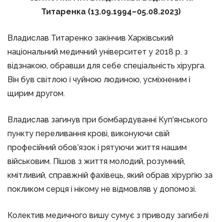
Титаренка (13.09.1994–05.08.2023)
Владислав Титаренко закінчив Харківський
національний медичний університет у 2018 р. з
відзнакою, обравши для себе спеціальність хірурга.
Він був світлою і чуйною людиною, усміхненим і
щирим другом.
Владислав загинув при бомбардуванні Куп’янського
пункту переливання крові, виконуючи свій
професійний обов’язок і рятуючи життя нашим
військовим. Пішов з життя молодий, розумний,
кмітливий, справжній фахівець, який обрав хірургію за
покликом серця і нікому не відмовляв у допомозі.
Колектив медичного вишу сумує з приводу загибелі