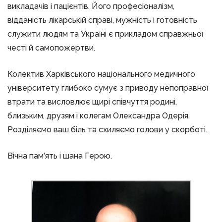
викладачів і пацієнтів. Його професіоналізм,
відданість лікарській справі, мужність і готовність
служити людям та Україні є прикладом справжньої
честі й самопожертви.
Колектив Харківського національного медичного
університету глибоко сумує з приводу непоправної
втрати та висловлює щирі співчуття родині,
близьким, друзям і колегам Олександра Одерія.
Розділяємо ваш біль та схиляємо голови у скорботі.
Вічна пам’ять і шана Герою.