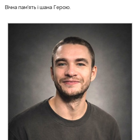
Вічна пам’ять і шана Герою.