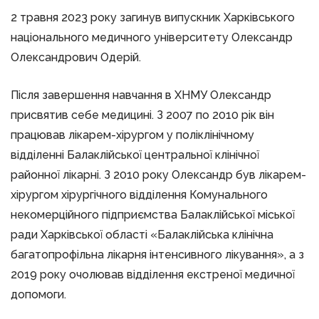
2 травня 2023 року загинув випускник Харківського
національного медичного університету Олександр
Олександрович Одерій.
Після завершення навчання в ХНМУ Олександр
присвятив себе медицині. З 2007 по 2010 рік він
працював лікарем-хірургом у поліклінічному
відділенні Балаклійської центральної клінічної
районної лікарні. З 2010 року Олександр був лікарем-
хірургом хірургічного відділення Комунального
некомерційного підприємства Балаклійської міської
ради Харківської області «Балаклійська клінічна
багатопрофільна лікарня інтенсивного лікування», а з
2019 року очолював відділення екстреної медичної
допомоги.