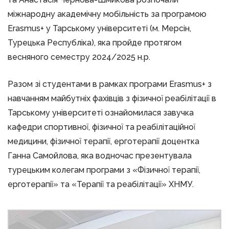
міжнародну академічну мобільність за програмою
Erasmus+ у Тарському університеті (м. Мерсін,
Турецька Республіка), яка пройде протягом
весняного семестру 2024/2025 н.р.
Разом зі студентами в рамках програми Erasmus+ з
навчанням майбутніх фахівців з фізичної реабілітації в
Тарському університеті ознайомилася завучка
кафедри спортивної, фізичної та реабілітаційної
медицини, фізичної терапії, ерготерапії доцентка
Ганна Самойлова, яка водночас презентувала
турецьким колегам програми з «Фізичної терапії,
ерготерапії» та «Терапії та реабілітації» ХНМУ.