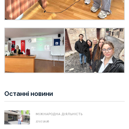
Останні новини
МIЖНАРОДНА ДIЯЛЬНIСТЬ
27.07.2026