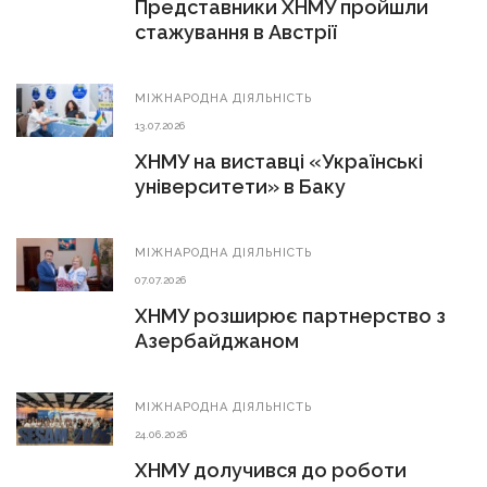
Представники ХНМУ пройшли
стажування в Австрії
МIЖНАРОДНА ДIЯЛЬНIСТЬ
13.07.2026
ХНМУ на виставці «Українські
університети» в Баку
МIЖНАРОДНА ДIЯЛЬНIСТЬ
07.07.2026
ХНМУ розширює партнерство з
Азербайджаном
МIЖНАРОДНА ДIЯЛЬНIСТЬ
24.06.2026
ХНМУ долучився до роботи