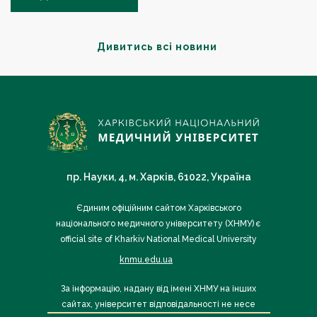
Дивитись всі новини
пр. Науки, 4, м. Харків, 61022, Україна
Єдиним офіційним сайтом Харківського
національного медичного університету (ХНМУ) є
official site of Kharkiv National Medical University
knmu.edu.ua
За інформацію, надану від імені ХНМУ на інших
сайтах, університет відповідальності не несе