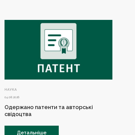
НАУКА
04.08.2026
Одержано патенти та авторські
свідоцтва
Детальніше